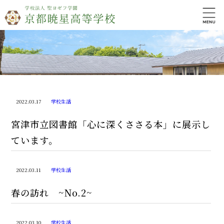
2022.03.17
学校生活
宮津市立図書館「心に深くささる本」に展示し
ています。
2022.03.11
学校生活
春の訪れ ~No.2~
2022.03.10
学校生活