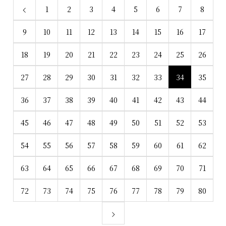
1
2
3
4
5
6
7
8
9
10
11
12
13
14
15
16
17
18
19
20
21
22
23
24
25
26
27
28
29
30
31
32
33
34
35
36
37
38
39
40
41
42
43
44
45
46
47
48
49
50
51
52
53
54
55
56
57
58
59
60
61
62
63
64
65
66
67
68
69
70
71
72
73
74
75
76
77
78
79
80