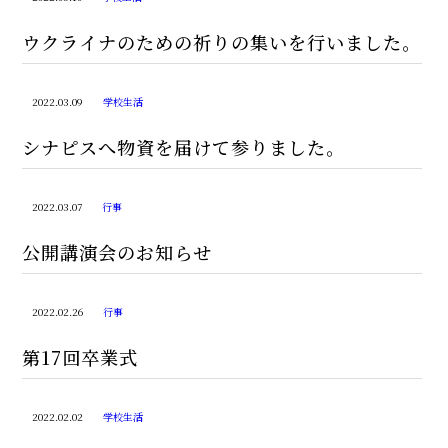
ウクライナのための祈りの集いを行いました。
2022.03.09
学校生活
シナピスへ物資を届けて参りました。
2022.03.07
行事
公開講演会のお知らせ
2022.02.26
行事
第17回卒業式
2022.02.02
学校生活