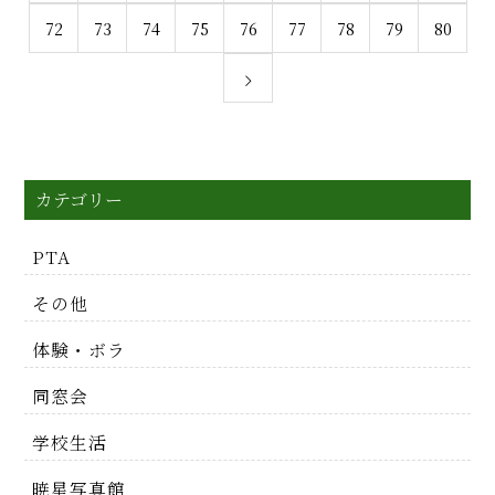
72
73
74
75
76
77
78
79
80
カテゴリー
PTA
その他
体験・ボラ
同窓会
学校生活
暁星写真館