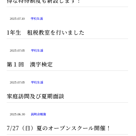
得な特待制度も新設します！
2025.07.10
学校生活
1年生 租税教室を行いました
2025.07.05
学校生活
第１回 漢字検定
2025.07.05
学校生活
家庭訪問及び夏期面談
2025.06.30
説明会報告
7/27（日）夏のオープンスクール開催！