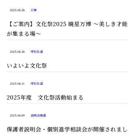
2025.06.18
行事
【ご案内】文化祭2025 暁星万博 〜美しき才能
が集まる場〜
2025.06.18
学校生活
いよいよ文化祭
2025.06.11
学校生活
2025年度 文化祭活動始まる
2025.06.09
説明会報告
保護者説明会・個別進学相談会が開催されまし