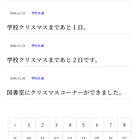
2016.12.22
学校生活
学校クリスマスまであと１日。
2016.12.21
学校生活
学校クリスマスまであと２日です。
2016.12.20
学校生活
図書室にクリスマスコーナーができました。
1
2
3
4
5
6
7
8
9
10
11
12
13
14
15
16
17