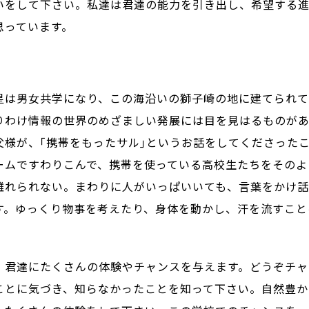
いをして下さい。私達は君達の能力を引き出し、希望する進
思っています。
は男女共学になり、この海沿いの獅子崎の地に建てられて、
りわけ情報の世界のめざましい発展には目を見はるものがあ
父様が、｢携帯をもったサル｣というお話をしてくださった
ームですわりこんで、携帯を使っている高校生たちをそのよ
離れられない。まわりに人がいっぱいいても、言葉をかけ
す。ゆっくり物事を考えたり、身体を動かし、汗を流すこと
君達にたくさんの体験やチャンスを与えます。どうぞチャ
ことに気づき、知らなかったことを知って下さい。自然豊か