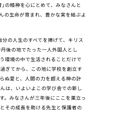
育｣の精神を心にとめて、みなさんと
んの生命が育まれ、豊かな実を結ぶよ
自分の人生のすべてを捧げて、キリス
時丹後の地でたった一人外国人とし
う環境の中で生活されることだけで
を過ぎてから、この地に学校を創立す
らぬ愛と、人間の力を超える神の計
さんは、いよいよこの学び舎での新し
す。みなさんが三年後にここを巣立っ
勢とその成長を助ける先生と保護者の