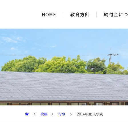
HOME
教育方針
納付金に
投稿
行事
2014年度 入学式