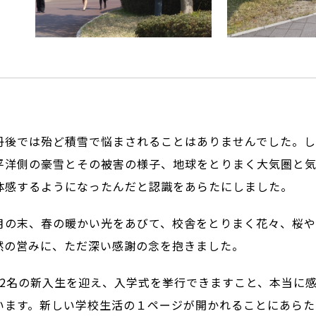
後では殆ど積雪で悩まされることはありませんでした。し
平洋側の豪雪とその被害の様子、地球をとりまく大気圏と
体感するようになったんだと認識をあらたにしました。
の末、春の暖かい光をあびて、校舎をとりまく花々、桜や
然の営みに、ただ深い感謝の念を抱きました。
2名の新入生を迎え、入学式を挙行できますこと、本当に
います。新しい学校生活の１ページが開かれることにあらた