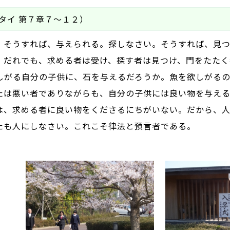
タイ 第７章７～１２）
そうすれば、与えられる。探しなさい。そうすれば、見つ
。だれでも、求める者は受け、探す者は見つけ、門をたたく
しがる自分の子供に、石を与えるだろうか。魚を欲しがる
たは悪い者でありながらも、自分の子供には良い物を与える
は、求める者に良い物をくださるにちがいない。だから、
たも人にしなさい。これこそ律法と預言者である。