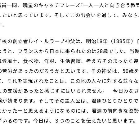
職員一同、暁星のキャッチフレーズ｢一人一人と向き合う教
したいと思っています。そしてこの出会いを通して、みなさ
す。
校の創立者ルイ・ルラーブ神父は、明治18年（1885年）
ようと、フランスから日本に来られたのは28歳でした。当
気候風土、食べ物、洋服、生活習慣、考え方そのまったく違
の苦労があったのだろうかと思います。その神父は、50歳
て、それを実現されたことは、この地の人々に対する並々な
人の支援があったと感じずにはいられません。 今日みな
験が始まります。そしてその主人公は、君達ひとりひとりで
よかった－と思えるようになるのには、君達の前向きな姿
がいるのです。今日は、３つのことを伝えたいと思います。