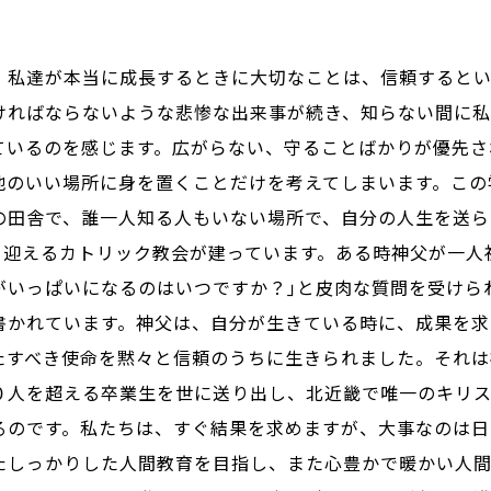
私達が本当に成長するときに大切なことは、信頼するとい
ければならないような悲惨な出来事が続き、知らない間に私
ているのを感じます。広がらない、守ることばかりが優先さ
地のいい場所に身を置くことだけを考えてしまいます。この
の田舎で、誰一人知る人もいない場所で、自分の人生を送ら
目を迎えるカトリック教会が建っています。ある時神父が一人
がいっぱいになるのはいつですか？｣と皮肉な質問を受けら
書かれています。神父は、自分が生きている時に、成果を求
たすべき使命を黙々と信頼のうちに生きられました。それは
０人を超える卒業生を世に送り出し、北近畿で唯一のキリ
るのです。私たちは、すぐ結果を求めますが、大事なのは日
たしっかりした人間教育を目指し、また心豊かで暖かい人間