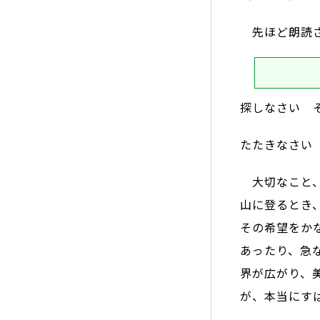
先ほど朗読さ
探しなさい 
たたきなさい
大切なこと、
山に登るとき
その希望をか
あったり、急
界が広がり、
が、本当にす