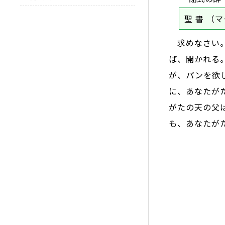
聖 書
（マ
求めなさい。
ば、開かれる
が、パンを欲
に、あなたが
がたの天の父
も、あなたが