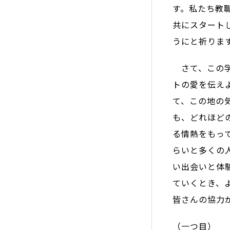
す。私たち教
共にスタート
うにと祈りま
さて、この学
トの愛を伝え
て、この地の
も、どれほど
る情熱をもっ
らいと多くの
い出会いと体
ていくとき、
皆さんの協力
（一つ目）