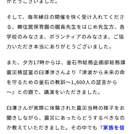
がとうございました。
そして、毎年縁日の開催を快く受け入れてくださ
る、鵜住居保育園の園長先生をはじめ先生方、各
学校のみなさま、ボランティアのみなさま、ご協
力いただき本当にありがとうございました。
また、夕方17時からは、釜石市総務企画部総務課
震災検証室の臼澤渉さんより『津波から未来の命
を守るための釜石の教訓～1,600人の証言から
～』との題で、講演をいただきました。
臼澤さんが実際に体験された震災当時の様子をお
聞きしながら、震災にあったらどうするべきなの
か教えていただきました。その中でも
『家族を信