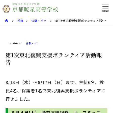
投稿
体験・ボラ
第1次東北復興支援ボランティア活動報告
2016.08.10
体験・ボラ
第1次東北復興支援ボランティア活動報
告
8月3日（水）～8月7日（日）まで、生徒6名、教
員4名、保護者1名で東北復興支援ボランティアに
行きました。
８月４日(木) 陸前高田視察 ⇒ コミュニ