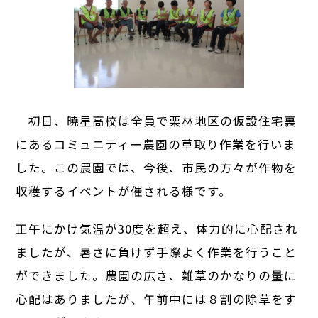
初日、暁星高校は全員で栗林地区の仮設住宅裏
にあるコミュニティー農園の草取り作業を行いま
した。この農園では、今後、市民の方々が作物を
収穫するイベントが催される様です。
正午にかけ気温が30度を超え、体力的に心配され
ましたが、暑さに負けず手際よく作業を行うこと
ができました。農園の広さ、雑草のかなりの量に
心配はありましたが、午前中には８割の除草をす