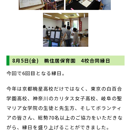
8月5日(金) 鵜住居保育園 4校合同縁日
今回で6回目となる縁日。
今年は京都暁星高校だけではなく、東京の白百合
学園高校、神奈川のカリタス女子高校、岐阜の聖
マリア女学院の生徒と先生方、そしてボランティ
アの皆さん、総勢70名以上のご協力をいただきな
がら、縁日を盛り上げることができました。