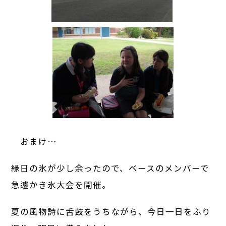
おまけ…
縁日の氷が少し余ったので、ベースのメンバーで
急遽かき氷大会を開催。
夏の風物詩に舌鼓をうちながら、今日一日をふり