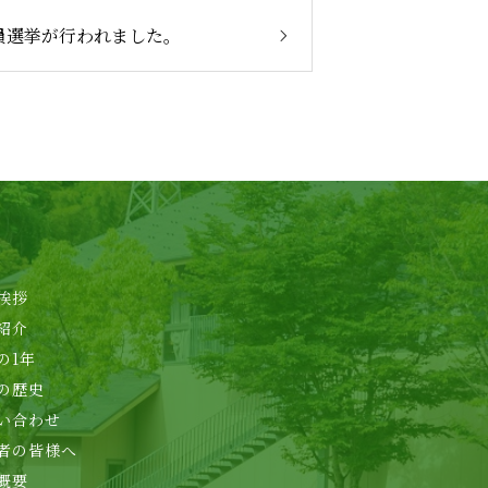
員選挙が行われました。
挨拶
紹介
の1年
の歴史
い合わせ
者の皆様へ
概要