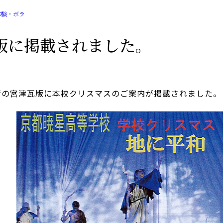
体験・ボラ
版に掲載されました。
行の宮津瓦版に本校クリスマスのご案内が掲載されました。