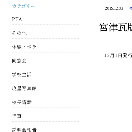
カテゴリー
2015.12.03
PTA
宮津瓦
その他
体験・ボラ
12月1日発
同窓会
学校生活
暁星写真館
校長講話
行事
説明会報告