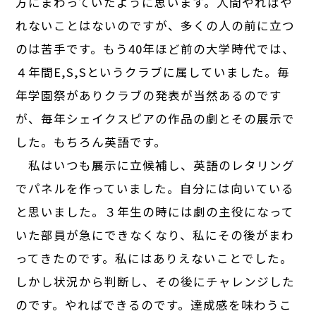
方にまわっていたように思います。人間やればや
れないことはないのですが、多くの人の前に立つ
のは苦手です。もう40年ほど前の大学時代では、
４年間E,S,Sというクラブに属していました。毎
年学園祭がありクラブの発表が当然あるのです
が、毎年シェイクスピアの作品の劇とその展示で
した。もちろん英語です。
私はいつも展示に立候補し、英語のレタリング
でパネルを作っていました。自分には向いている
と思いました。３年生の時には劇の主役になって
いた部員が急にできなくなり、私にその後がまわ
ってきたのです。私にはありえないことでした。
しかし状況から判断し、その後にチャレンジした
のです。やればできるのです。達成感を味わうこ