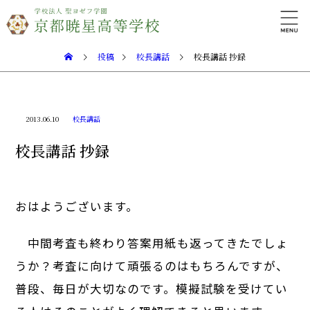
投稿
校長講話
校長講話 抄録
2013.06.10
校長講話
校長講話 抄録
おはようございます。
中間考査も終わり答案用紙も返ってきたでしょ
うか？考査に向けて頑張るのはもちろんですが、
普段、毎日が大切なのです。模擬試験を受けてい