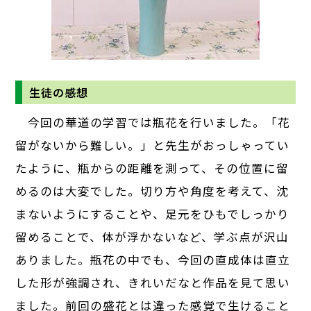
生徒の感想
今回の華道の学習では瓶花を行いました。「花
留がないから難しい。」と先生がおっしゃってい
たように、瓶からの距離を測って、その位置に留
めるのは大変でした。切り方や角度を考えて、沈
まないようにすることや、足元をひもでしっかり
留めることで、体が浮かないなど、学ぶ点が沢山
ありました。瓶花の中でも、今回の直成体は直立
した形が強調され、きれいだなと作品を見て思い
ました。前回の盛花とは違った感覚で生けること