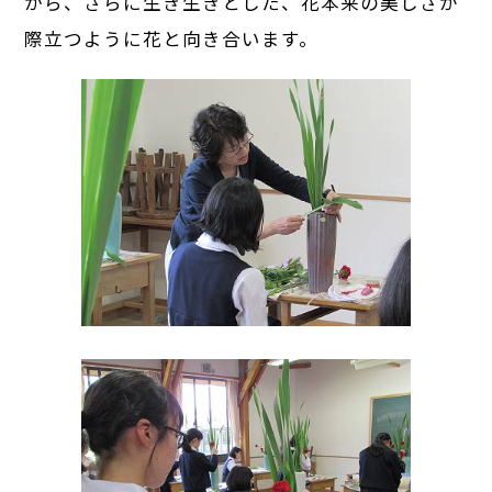
から、さらに生き生きとした、花本来の美しさが
際立つように花と向き合います。