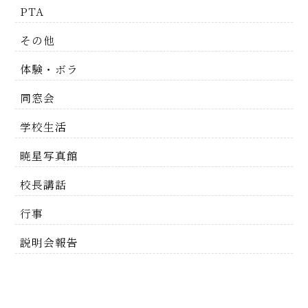
PTA
その他
体験・ボラ
同窓会
学校生活
暁星写真館
校長講話
行事
説明会報告