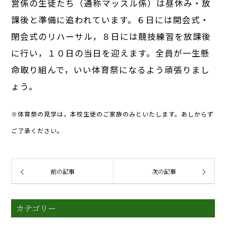
営係の生徒たち（通称マッスル係）は昼休み・放
課後と準備に追われています。６日には開会式・
閉会式のリハーサル，８日には競技練習を放課後
に行い，１０日の当日を迎えます。全員が一生懸
命取り組んで，いい体育祭になるよう頑張りまし
ょう。
※体育祭の見学は，本校生徒のご家族のみといたします。あしからず
ご了承ください。
前の記事
次の記事
カテゴリー