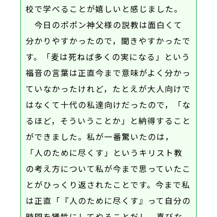
校で学べることが嬉しいと感じました。
今日のポポン神父様の説教は面白くて
分かりやすかったので，聞きやすかったで
す。「麦は死ねば多くの実になる」という
福音の言葉は正直今まで意味がよく分かっ
ていなかったけれど，たとえが大人向けで
はなくて十代の私達向けだったので，「な
るほど，そういうことか」と納得すること
ができました。私が一番驚いたのは，
「人のために尽くす」というキリスト教
の考え方について私が今まで思っていたこ
とがひっくり返されたことです。今まで私
は正直「『人のために尽くす』って自分の
時間を犠牲にしてやることだし，喜びな