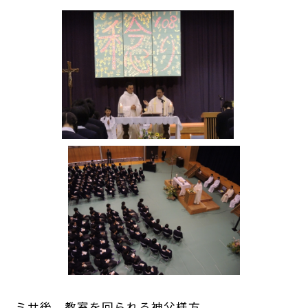
ミサ後、教室を回られる神父様方。