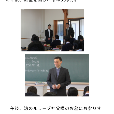
午後、惣のルラーブ神父様のお墓にお参りす