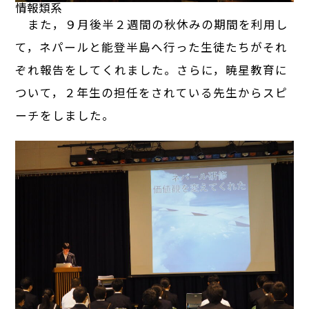
情報類系
また，９月後半２週間の秋休みの期間を利用し
て，ネパールと能登半島へ行った生徒たちがそれ
ぞれ報告をしてくれました。さらに，暁星教育に
ついて，２年生の担任をされている先生からスピ
ーチをしました。