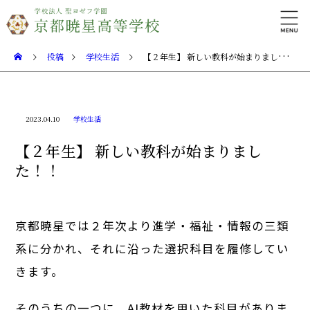
投稿
学校生活
【２年生】 新しい教科が始まりました！！
2023.04.10
学校生活
【２年生】 新しい教科が始まりまし
た！！
京都暁星では２年次より進学・福祉・情報の三類
系に分かれ、それに沿った選択科目を履修してい
きます。
そのうちの一つに、AI教材を用いた科目がありま