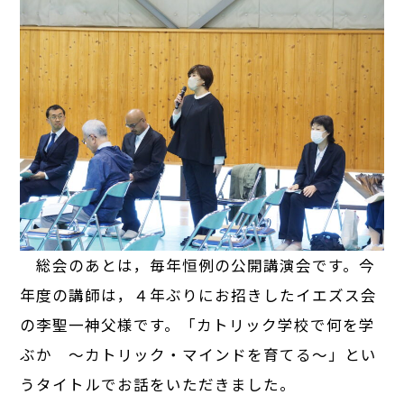
総会のあとは，毎年恒例の公開講演会です。今
年度の講師は，４年ぶりにお招きしたイエズス会
の李聖一神父様です。「カトリック学校で何を学
ぶか 〜カトリック・マインドを育てる〜」とい
うタイトルでお話をいただきました。