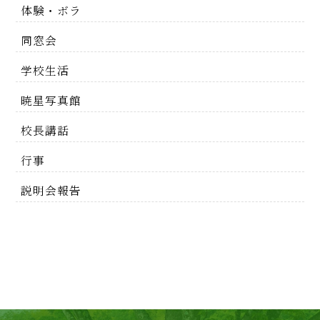
体験・ボラ
同窓会
学校生活
暁星写真館
校長講話
行事
説明会報告