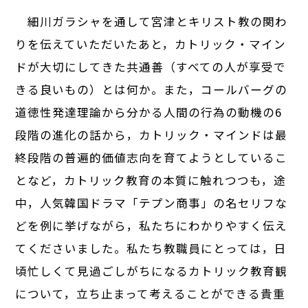
細川ガラシャを通して宮津とキリスト教の関わ
りを伝えていただいたあと，カトリック・マイン
ドが大切にしてきた共通善（すべての人が享受で
きる良いもの）とは何か。また，コールバーグの
道徳性発達理論から分かる人間の行為の動機の6
段階の進化の話から，カトリック・マインドは最
終段階の普遍的価値志向を育てようとしているこ
となど，カトリック教育の本質に触れつつも，途
中，人気韓国ドラマ「テプン商事」の名セリフな
どを例に挙げながら，私たちにわかりやすく伝え
てくださいました。私たち教職員にとっては，日
頃忙しくて見過ごしがちになるカトリック教育観
について，立ち止まって考えることができる貴重