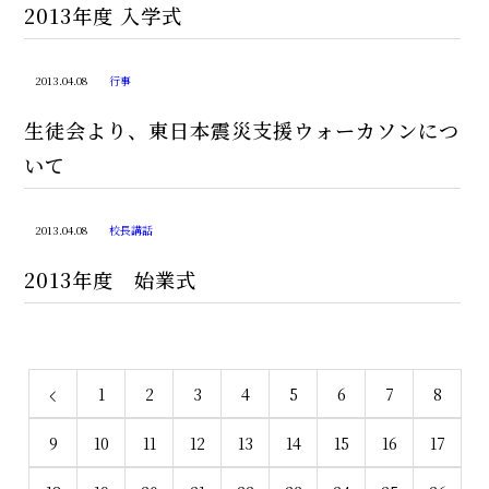
2013年度 入学式
2013.04.08
行事
生徒会より、東日本震災支援ウォーカソンにつ
いて
2013.04.08
校長講話
2013年度 始業式
1
2
3
4
5
6
7
8
9
10
11
12
13
14
15
16
17