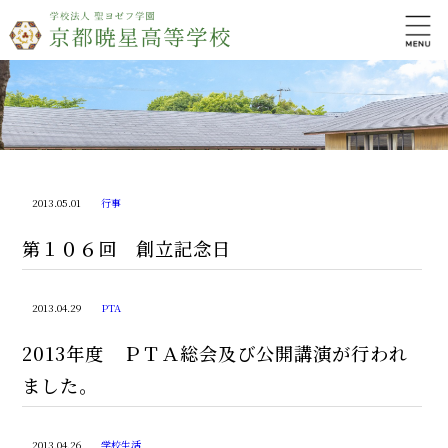
2013.05.01
行事
第１０６回 創立記念日
2013.04.29
PTA
2013年度 ＰＴＡ総会及び公開講演が行われ
ました。
2013.04.26
学校生活