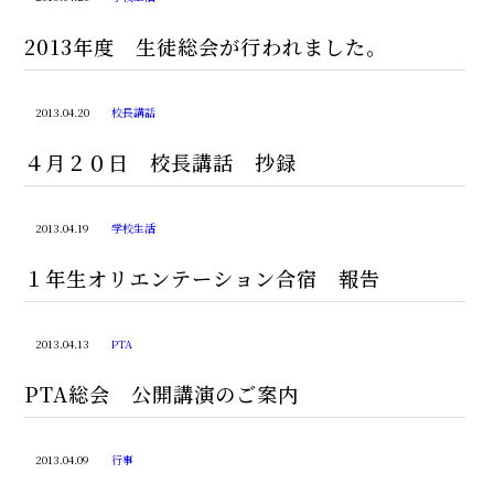
2013年度 生徒総会が行われました。
2013.04.20
校長講話
４月２０日 校長講話 抄録
2013.04.19
学校生活
１年生オリエンテーション合宿 報告
2013.04.13
PTA
PTA総会 公開講演のご案内
2013.04.09
行事