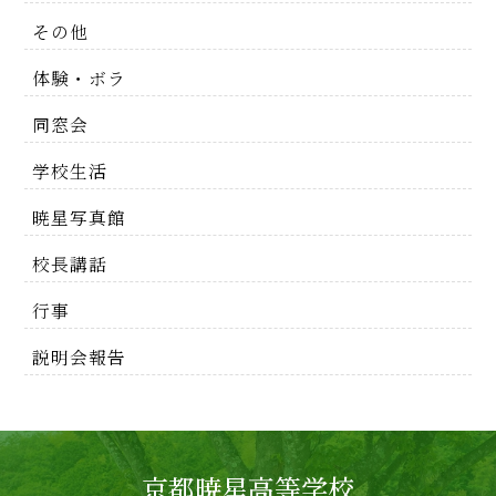
その他
体験・ボラ
同窓会
学校生活
暁星写真館
校長講話
行事
説明会報告
京都暁星高等学校