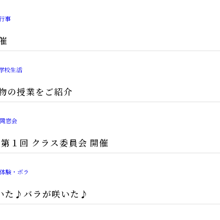
行事
催
学校生活
生物の授業をご紹介
同窓会
度 第１回 クラス委員会 開催
体験・ボラ
いた♪バラが咲いた♪