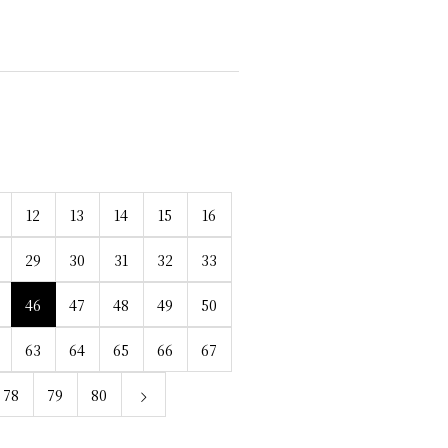
12
13
14
15
16
29
30
31
32
33
46
47
48
49
50
63
64
65
66
67
78
79
80