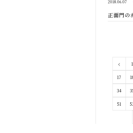
2018.06.07
正面門の
17
1
34
3
51
5