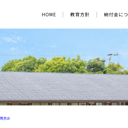
HOME
教育方針
納付金に
同窓会