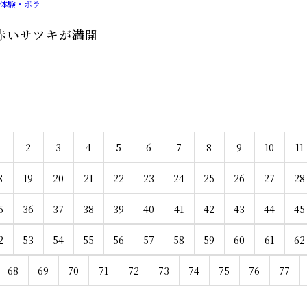
体験・ボラ
赤いサツキが満開
1
2
3
4
5
6
7
8
9
10
11
8
19
20
21
22
23
24
25
26
27
28
5
36
37
38
39
40
41
42
43
44
45
2
53
54
55
56
57
58
59
60
61
62
68
69
70
71
72
73
74
75
76
77