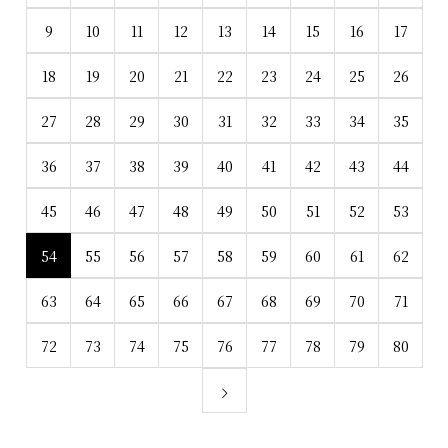
9
10
11
12
13
14
15
16
17
18
19
20
21
22
23
24
25
26
27
28
29
30
31
32
33
34
35
36
37
38
39
40
41
42
43
44
45
46
47
48
49
50
51
52
53
54
55
56
57
58
59
60
61
62
63
64
65
66
67
68
69
70
71
72
73
74
75
76
77
78
79
80