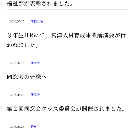
福祉部が表彰されました。
2016.09.15
学校生活
３年生HRにて，宮津人材育成事業講演会が行
われました。
2016.09.15
同窓会
同窓会の皆様へ
2016.08.29
同窓会
第２回同窓会クラス委員会が開催されました。
2016.08.25
行事