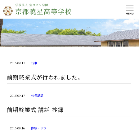
2016.09.17
行事
前期終業式が行われました。
2016.09.17
校長講話
前期終業式 講話 抄録
2016.09.16
体験・ボラ