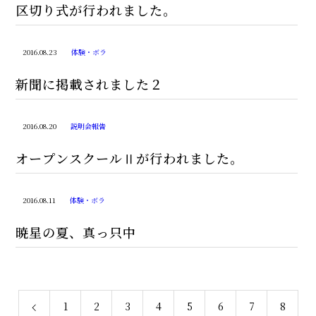
区切り式が行われました。
2016.08.23
体験・ボラ
新聞に掲載されました２
2016.08.20
説明会報告
オープンスクールⅡが行われました。
2016.08.11
体験・ボラ
暁星の夏、真っ只中
1
2
3
4
5
6
7
8