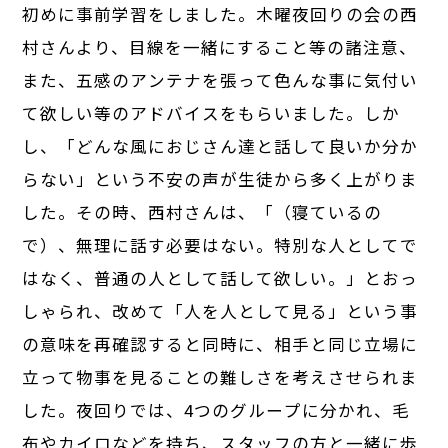
初めに事前学習をしました。木曜夜回りの会の西
村さんより、目線を一緒にすること等の諸注意、
また、五感のアンテナを張って色んな事に気付い
て欲しい等のアドバイスをもらいました。しか
し、「どんな風におじさん達と話して良いか分か
らない」という不安の声が生徒から多く上がりま
した。その時、西村さんは、「（寝ているの
で）、無理に話す必要はない。特別な人としてで
はなく、普通の人として話して欲しい。」とおっ
しゃられ、改めて「人を人として見る」という事
の意味を再確認すると同時に、相手と同じ立場に
立って物事を見ることの難しさを考えさせられま
した。夜回りでは、4つのグループに分かれ、毛
布やカイロなどを持ち、スタッフの方と一緒に歩