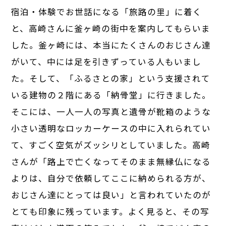
宿泊・体験でお世話になる「旅路の里」に着く
と、高崎さんに釜ヶ崎の街中を案内してもらいま
した。釜ヶ崎には、本当にたくさんのおじさん達
がいて、中には足を引きずっている人もいまし
た。そして、「ふるさとの家」という支援されて
いる建物の２階にある「納骨堂」に行きました。
そこには、一人一人の写真と遺骨が靴箱のような
小さい透明なロッカーケースの中に入れられてい
て、すごく空気がズッシリとしていました。高崎
さんが「路上で亡くなってそのまま無縁仏になる
よりは、自分で依頼してここに納められる
方
が、
おじさん達にとっては良い」と言われていたのが
とても印象に残っています。よく見ると、その写