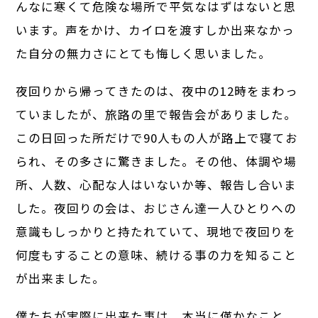
んなに寒くて危険な場所で平気なはずはないと思
います。声をかけ、カイロを渡すしか出来なかっ
た自分の無力さにとても悔しく思いました。
夜回りから帰ってきたのは、夜中の12時をまわっ
ていましたが、旅路の里で報告会がありました。
この日回った所だけで90人もの人が路上で寝てお
られ、その多さに驚きました。その他、体調や場
所、人数、心配な人はいないか等、報告し合いま
した。夜回りの会は、おじさん達一人ひとりへの
意識もしっかりと持たれていて、現地で夜回りを
何度もすることの意味、続ける事の力を知ること
が出来ました。
僕たちが実際に出来た事は、本当に僅かなこと