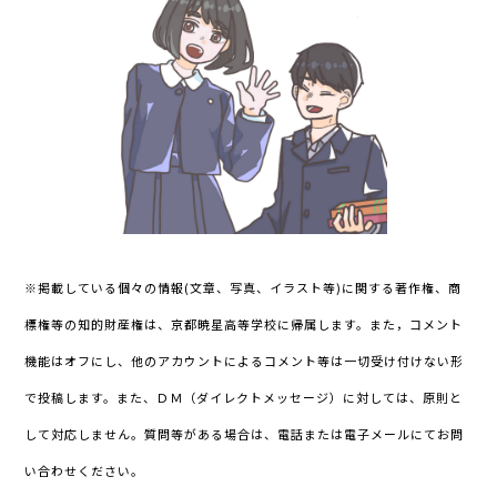
※掲載している個々の情報(文章、写真、イラスト等)に関する著作権、商
標権等の知的財産権は、京都暁星高等学校に帰属します。また，コメント
機能はオフにし、他のアカウントによるコメント等は一切受け付けない形
で投稿します。また、ＤＭ（ダイレクトメッセージ）に対しては、原則と
して対応しません。質問等がある場合は、電話または電子メールにてお問
い合わせください。