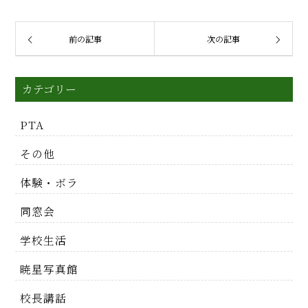
前の記事
次の記事
カテゴリー
PTA
その他
体験・ボラ
同窓会
学校生活
暁星写真館
校長講話