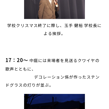
学校クリスマス終了に際し、玉手 健裕 学校長に
よる挨拶。
17：20～
中庭には来場者を見送るクワイヤの
歌声とともに、
デコレーション係が作ったステン
ドグラスの灯りが並ぶ。