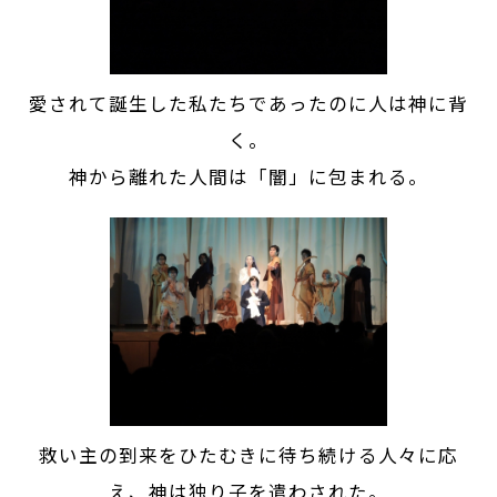
愛されて誕生した私たちであったのに人は神に背
く。
神から離れた人間は「闇」に包まれる。
救い主の到来をひたむきに待ち続ける人々に応
え、神は独り子を遣わされた。