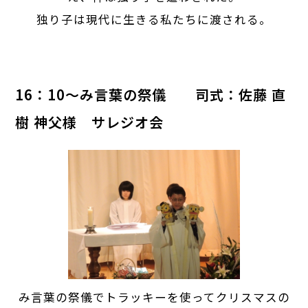
独り子は現代に生きる私たちに渡される。
16：10～み言葉の祭儀 司式：佐藤 直
樹 神父様 サレジオ会
み言葉の祭儀でトラッキーを使ってクリスマスの