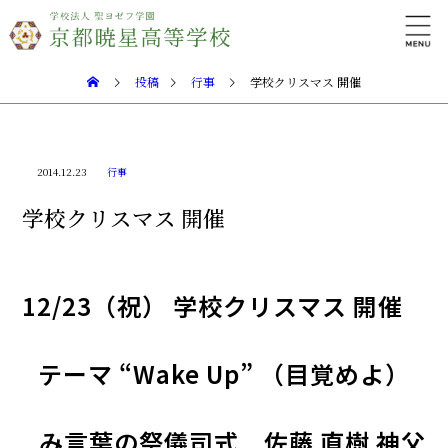
投稿
行事
学校クリスマス 開催
2014.12.23
行事
学校クリスマス 開催
12/23（祝） 学校クリスマス 開催
テーマ “Wake Up” （目覚めよ）
み言葉の祭儀司式 佐藤 直樹 神父