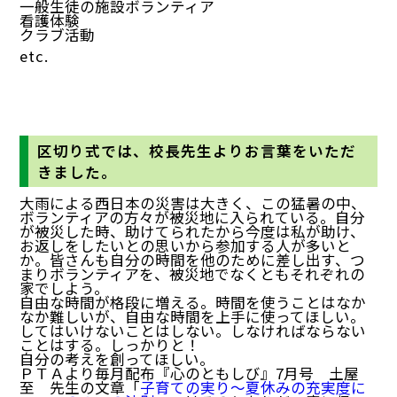
一般生徒の施設ボランティア
看護体験
クラブ活動
etc.
区切り式では、校長先生よりお言葉をいただ
きました。
大雨による西日本の災害は大きく、この猛暑の中、
ボランティアの方々が被災地に入られている。自分
が被災した時、助けてられたから今度は私が助け、
お返しをしたいとの思いから参加する人が多いと
か。皆さんも自分の時間を他のために差し出す、つ
まりボランティアを、被災地でなくともそれぞれの
家でしよう。
自由な時間が格段に増える。時間を使うことはなか
なか難しいが、自由な時間を上手に使ってほしい。
してはいけないことはしない。しなければならない
ことはする。しっかりと！
自分の考えを創ってほしい。
ＰＴＡより毎月配布『心のともしび』7月号 土屋
至 先生の文章「
子育ての実り～夏休みの充実度に