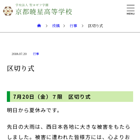
投稿
行事
区切り式
2018.07.20
行事
区切り式
7月20日（金）７限 区切り式
明日から夏休みです。
先日の大雨は、西日本各地に大きな被害をもたら
しました。被害に遭われた皆様方には、心よりお