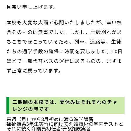
見舞い申し上げます。
本校も大変な大雨で心配いたしましたが、幸い校
舎そのものは無事でした。しかし、土砂崩れがあ
ちこちで起こっているため、列車、道路等、生徒
たちの通学手段の確保に時間を要しました。10日
ほどで一部代替バスの運行はあるものの、まずま
ず正常に戻っています。
二期制の本校では、夏休みはそれぞれのチャ
レンジの時です。
来週（月）から8月初めに渡る進学講習
福祉類系3年生実習に向けて介護技術の学内テストと
それに続く介護員初任者研修施設実習