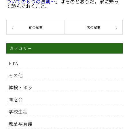
ついての６つの法則～
」はそのとおりだ。家に帰っ
て読んでおくこと。
前の記事
次の記事
カテゴリー
PTA
その他
体験・ボラ
同窓会
学校生活
暁星写真館