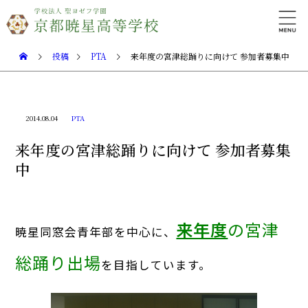
投稿
PTA
来年度の宮津総踊りに向けて 参加者募集中
2014.08.04
PTA
来年度の宮津総踊りに向けて 参加者募集
中
来年度
の宮津
暁星同窓会青年部を中心に、
総踊り出場
を目指しています。