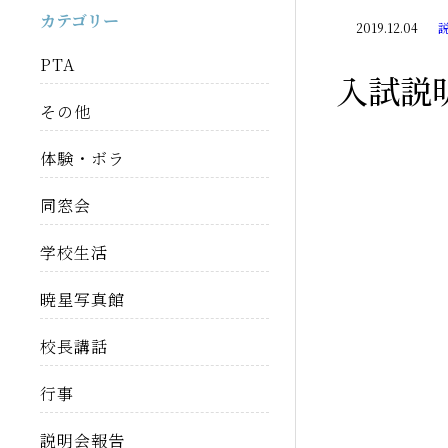
カテゴリー
2019.12.04
PTA
入試説
その他
体験・ボラ
同窓会
学校生活
暁星写真館
校長講話
行事
説明会報告