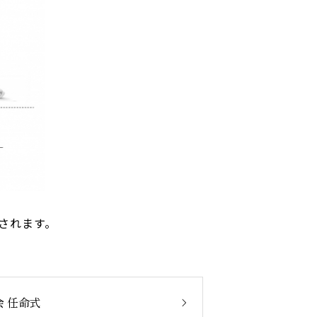
されます。
 任命式