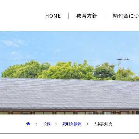
HOME
教育方針
納付金に
投稿
説明会報告
入試説明会