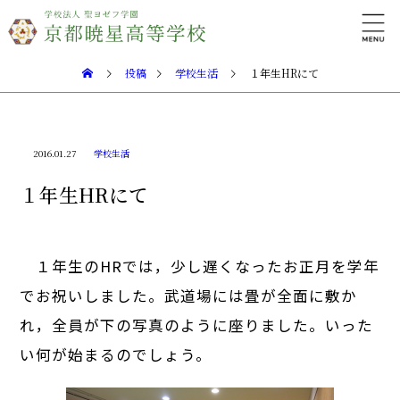
投稿
学校生活
１年生HRにて
2016.01.27
学校生活
１年生HRにて
１年生のHRでは，少し遅くなったお正月を学年
でお祝いしました。武道場には畳が全面に敷か
れ，全員が下の写真のように座りました。いった
い何が始まるのでしょう。