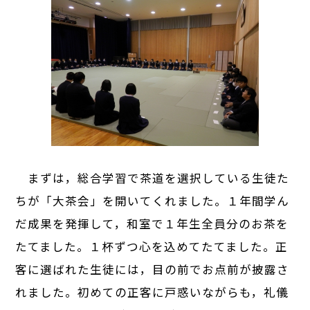
まずは，総合学習で茶道を選択している生徒た
ちが「大茶会」を開いてくれました。１年間学ん
だ成果を発揮して，和室で１年生全員分のお茶を
たてました。１杯ずつ心を込めてたてました。正
客に選ばれた生徒には，目の前でお点前が披露さ
れました。初めての正客に戸惑いながらも，礼儀