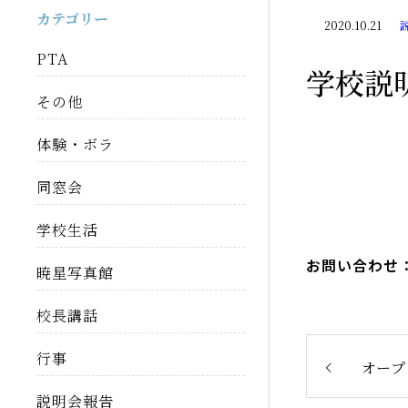
カテゴリー
2020.10.21
PTA
学校説
その他
体験・ボラ
同窓会
学校生活
お問い合わせ：京
暁星写真館
校長講話
行事
オープ
説明会報告