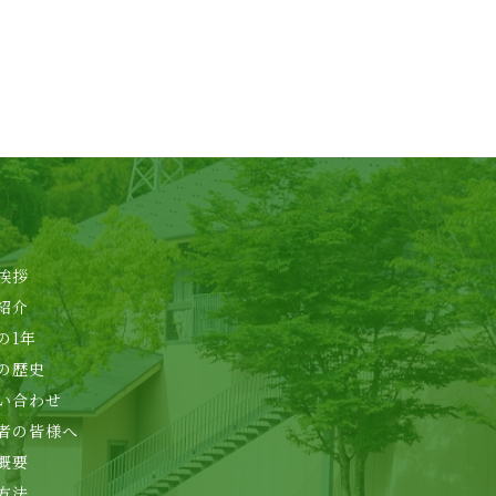
挨拶
紹介
の1年
の歴史
い合わせ
者の皆様へ
概要
方法