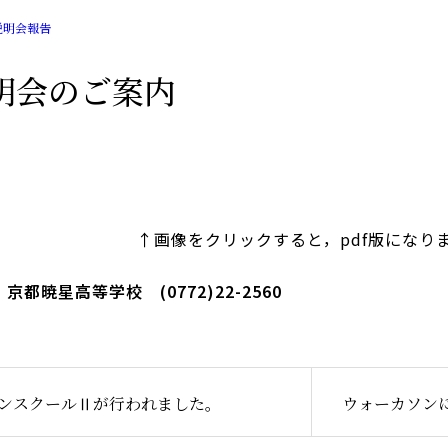
説明会報告
明会のご案内
↑画像をクリックすると，pdf版になり
都暁星高等学校 (0772)22-2560
ンスクールⅡが行われました。
ウォーカソン