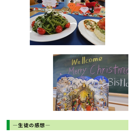
―生徒の感想―