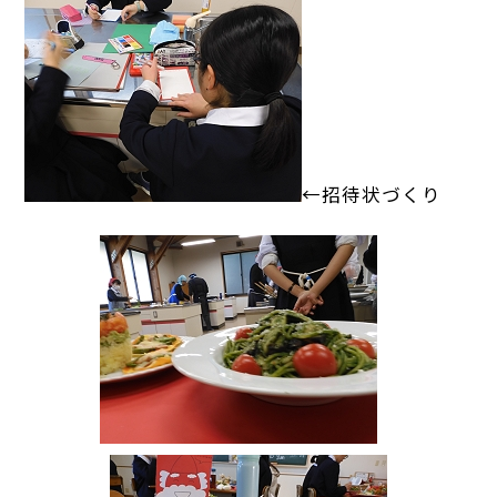
←招待状づくり