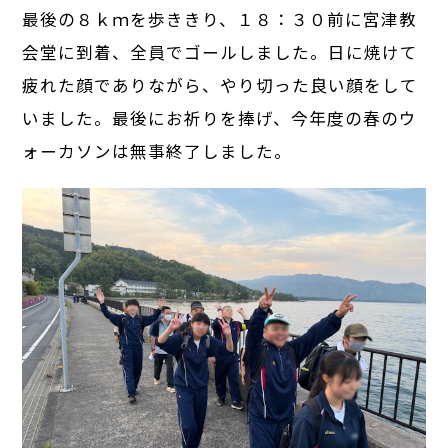
最後の８ｋｍを歩ききり、１８：３０前に宮津教
会堂に到着、全員でゴールしました。日に焼けて
疲れた顔でありながら、やり切った良い顔をして
いました。最後にお祈りを捧げ、今年度の春のウ
ォーカソンは無事終了しました。