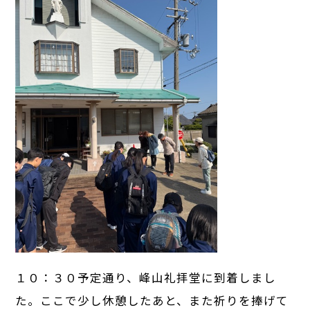
１０：３０予定通り、峰山礼拝堂に到着しまし
た。ここで少し休憩したあと、また祈りを捧げて