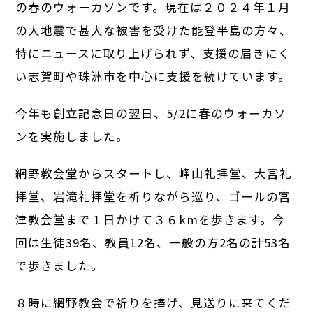
の春のウォーカソンです。現在は２０２４年１月
の大地震で甚大な被害を受けた能登半島の方々、
特にニュースに取り上げられず、支援の届きにく
い志賀町や珠洲市を中心に支援を続けています。
今年も創立記念日の翌日、5/2に春のウォーカソ
ンを実施しました。
網野教会堂からスタートし、峰山礼拝堂、大宮礼
拝堂、岩滝礼拝堂を祈りながら巡り、ゴールの宮
津教会堂まで１日かけて３６kmを歩きます。今
回は生徒39名、教員12名、一般の方2名の計53名
で歩きました。
８時に網野教会で祈りを捧げ、見送りに来てくだ